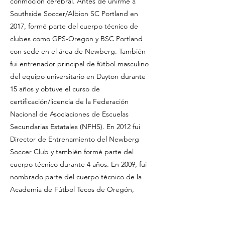
conmoción cerebral. Antes de unirme a
Southside Soccer/Albion SC Portland en
2017, formé parte del cuerpo técnico de
clubes como GPS-Oregon y BSC Portland
con sede en el área de Newberg. También
fui entrenador principal de fútbol masculino
del equipo universitario en Dayton durante
15 años y obtuve el curso de
certificación/licencia de la Federación
Nacional de Asociaciones de Escuelas
Secundarias Estatales (NFHS). En 2012 fui
Director de Entrenamiento del Newberg
Soccer Club y también formé parte del
cuerpo técnico durante 4 años. En 2009, fui
nombrado parte del cuerpo técnico de la
Academia de Fútbol Tecos de Oregón,
afiliado al Club Estudiantes Tecos de la Liga
Profesional de Primera División de México y