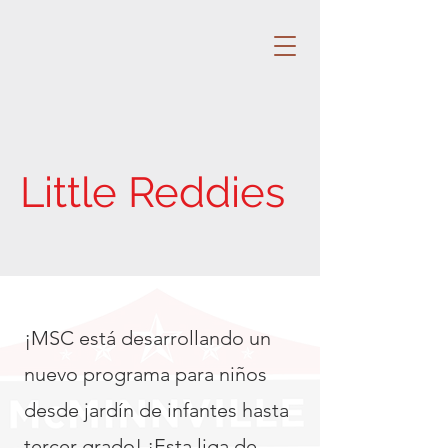
Little Reddies
¡MSC está desarrollando un
nuevo programa para niños
desde jardín de infantes hasta
tercer grado! ¡Esta liga de